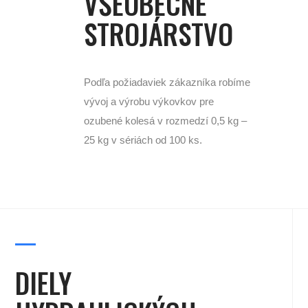
VŠEOBECNÉ
STROJÁRSTVO
Podľa požiadaviek zákazníka robíme
vývoj a výrobu výkovkov pre
ozubené kolesá v rozmedzí 0,5 kg –
25 kg v sériách od 100 ks.
DIELY