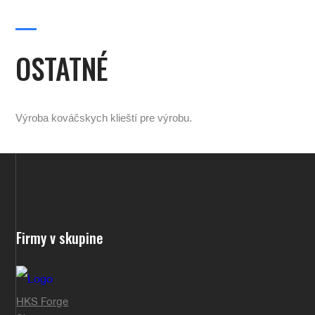
OSTATNÉ
Výroba kováčskych klieští pre výrobu.
Firmy v skupine
HKS Forge