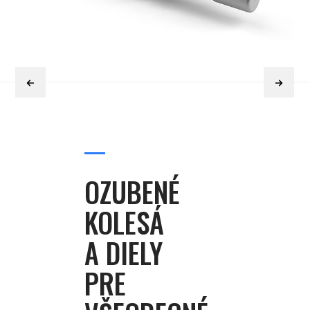
OZUBENÉ
KOLESÁ
A DIELY
PRE