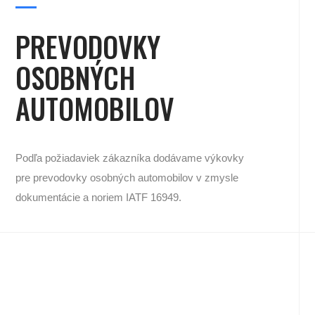
PREVODOVKY
OSOBNÝCH
AUTOMOBILOV
Podľa požiadaviek zákazníka dodávame výkovky
pre prevodovky osobných automobilov v zmysle
dokumentácie a noriem IATF 16949.