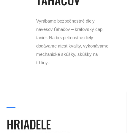
Vyrábame bezpečnostné diely
návesov ťahačov – kráľovský čap,
tanier. Na bezpečnostné diely
dodávame atest kvality, vykonávame
mechanické skúšky, skúšky na
trhliny.
HRIADELE