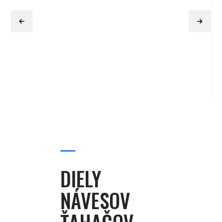
DIELY
NÁVESOV
ŤAHAČOV