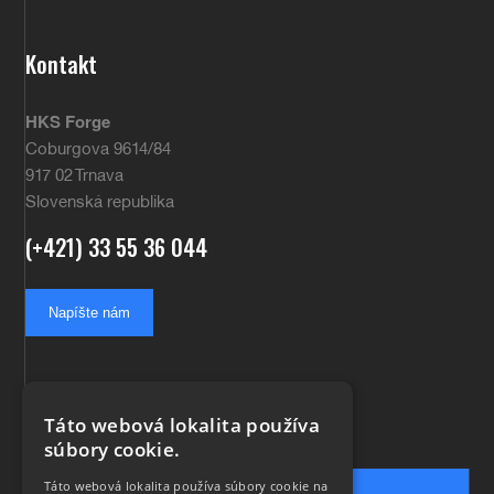
Kontakt
HKS Forge
Coburgova 9614/84
917 02 Trnava
Slovenská republika
(+421) 33 55 36 044
Napíšte nám
Táto webová lokalita používa
súbory cookie.
Táto webová lokalita používa súbory cookie na