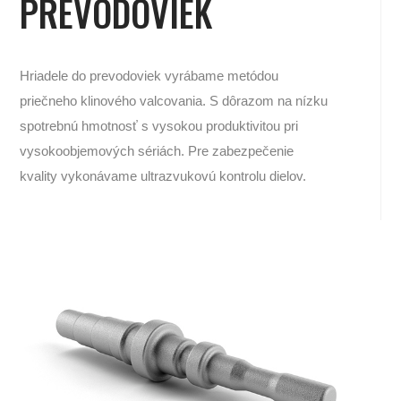
PREVODOVIEK
Hriadele do prevodoviek vyrábame metódou
priečneho klinového valcovania. S dôrazom na nízku
spotrebnú hmotnosť s vysokou produktivitou pri
vysokoobjemových sériách. Pre zabezpečenie
kvality vykonávame ultrazvukovú kontrolu dielov.